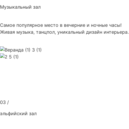
Музыкальный зал
Самое популярное место в вечерние и ночные часы!
Живая музыка, танцпол, уникальный дизайн интерьера.
03 /
эльфийский зал