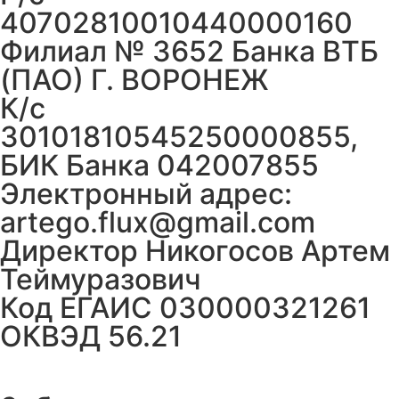
40702810010440000160
Филиал № 3652 Банка ВТБ
(ПАО) Г. ВОРОНЕЖ
К/с
30101810545250000855,
БИК Банка 042007855
Электронный адрес:
artego.flux@gmail.com
Директор Никогосов Артем
Теймуразович
Код ЕГАИС 030000321261
ОКВЭД 56.21