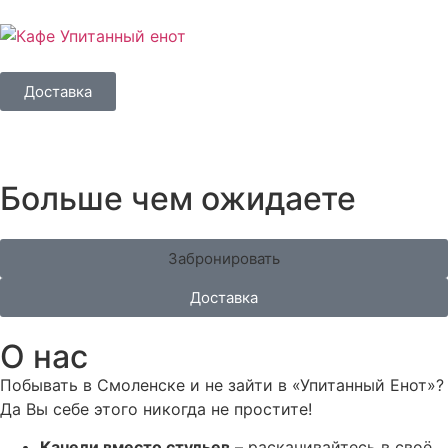
Доставка
Больше чем ожидаете
Забронировать
Доставка
О нас
Побывать в Смоленске и не зайти в «Упитанный Енот»?
Да Вы себе этого никогда не простите!
Качели вместо стульев
– раскачивайтесь в своё